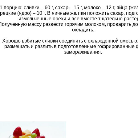
1 порцию: сливки – 60 г, сахар – 15 г, молоко – 12 г, яйца (жел
грецкие (ядро) – 10 г. В яичные желтки положить сахар, под
измельченные орехи и все вместе тщательно растер
Полученную массу развести горячим молоком, проварить до
охладить.
Хорошо взбитые сливки соединить с охлажденной смесью
размешать и разлить в подготовленные гофрированные
замораживания.