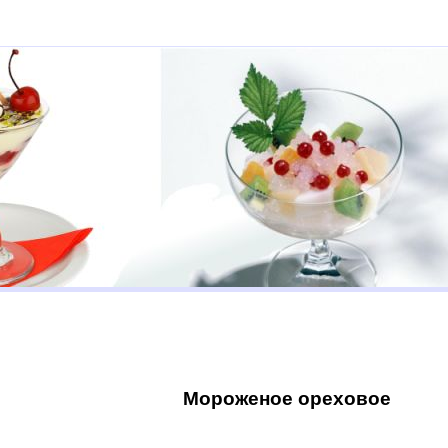
Мороженое ореховое