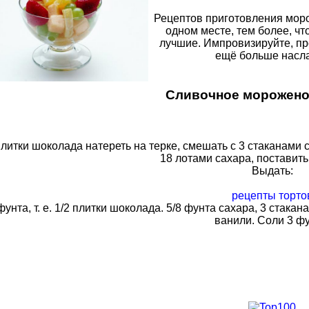
Рецептов приготовления моро
одном месте, тем более, ч
лучшие. Импровизируйте, про
ещё больше насла
Сливочное морожено
плитки шоколада натереть на терке, смешать с 3 стаканами 
18 лотами сахара, поставить н
Выдать:
рецепты торто
фунта, т. е. 1/2 плитки шоколада. 5/8 фунта сахара, 3 стака
ванили. Соли 3 фу