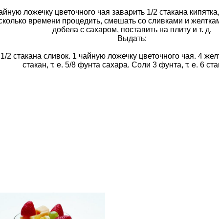
айную ложечку цветочного чая заварить 1/2 стакана кипятка,
сколько времени процедить, смешать со сливками и желтка
добела с сахаром, поставить на плиту и т. д.
Выдать:
1/2 стакана сливок. 1 чайную ложечку цветочного чая. 4 жел
стакан, т. е. 5/8 фунта сахара. Соли 3 фунта, т. е. 6 ст