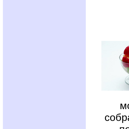
м
собр