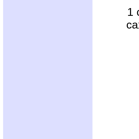
1 
са