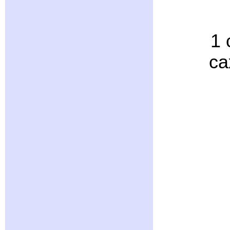
1 
са