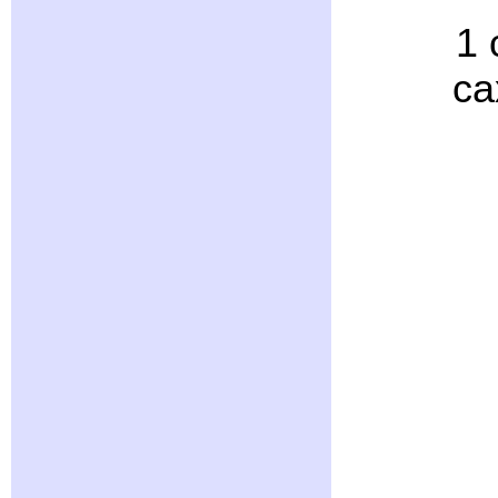
1 
са